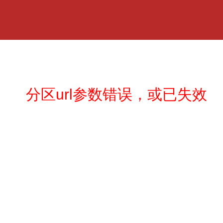
分区url参数错误，或已失效