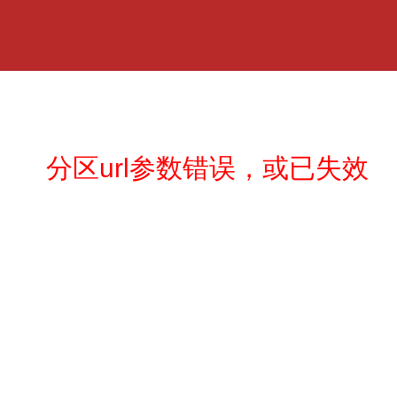
分区url参数错误，或已失效