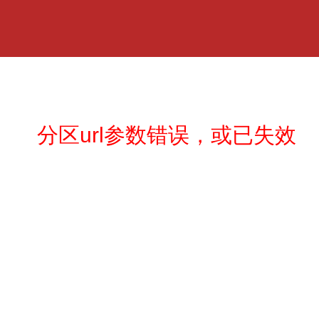
分区url参数错误，或已失效