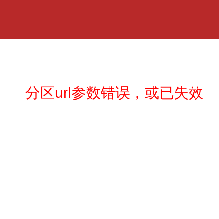
分区url参数错误，或已失效